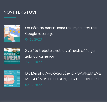
NOVI TEKSTOVI
Od loših do dobrih: kako razumjeti i tretirati
Google recenzije
04.10.2023
Sve što trebate znati o važnosti čišćenja
zubnog kamenca
25.09.2022
Dr. Mersiha Avdić-Saračević – SAVREMENE
MOGUĆNOSTI TERAPIJE PARODONTOZE
02.02.2022