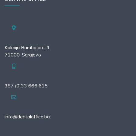
Kalmija Baruha broj 1
71000, Sarajevo
387 (0)33 666 615
info@dentaloffice.ba