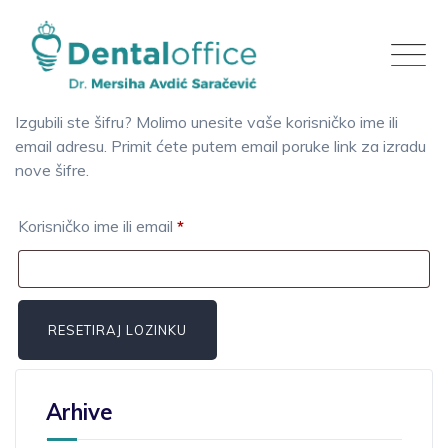
Skip
to
content
Izgubili ste šifru? Molimo unesite vaše korisničko ime ili
email adresu. Primit ćete putem email poruke link za izradu
nove šifre.
Obavezno
Korisničko ime ili email
*
RESETIRAJ LOZINKU
Arhive