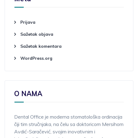
Prijava
Sažetak objava
Sažetak komentara
WordPress.org
O NAMA
Dental Office je moderna stomatološka ordinacija
čiji tim stručnjaka, na čelu sa doktoricom Mersihom
Avdić-Saračević, svojim inovativnim i