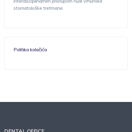
interdisciplinarnim
pristupom nudi vrhunske
stomatološke tretmane.
Politika kolačića
DENTAL OFFICE