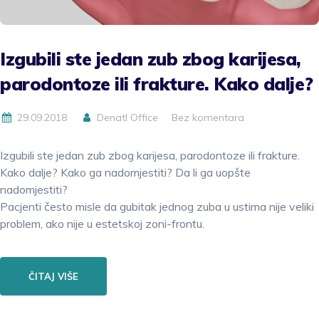
Izgubili ste jedan zub zbog karijesa,
parodontoze ili frakture. Kako dalje?
29.09.2018
Denatl Office
Bez komentara
Izgubili ste jedan zub zbog karijesa, parodontoze ili frakture.
Kako dalje? Kako ga nadomjestiti? Da li ga uopšte
nadomjestiti?
Pacjenti često misle da gubitak jednog zuba u ustima nije veliki
problem, ako nije u estetskoj zoni-frontu.
ČITAJ VIŠE