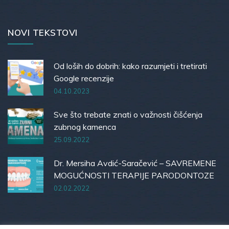
NOVI TEKSTOVI
Od loših do dobrih: kako razumjeti i tretirati
Google recenzije
04.10.2023
Sve što trebate znati o važnosti čišćenja
zubnog kamenca
25.09.2022
Dr. Mersiha Avdić-Saračević – SAVREMENE
MOGUĆNOSTI TERAPIJE PARODONTOZE
02.02.2022