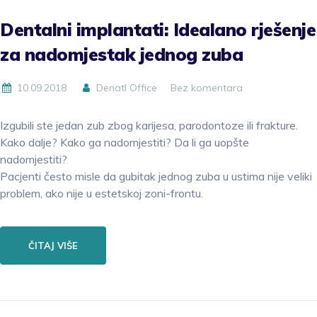
Dentalni implantati: Idealano rješenje
za nadomjestak jednog zuba
10.09.2018
Denatl Office
Bez komentara
Izgubili ste jedan zub zbog karijesa, parodontoze ili frakture.
Kako dalje? Kako ga nadomjestiti? Da li ga uopšte
nadomjestiti?
Pacjenti često misle da gubitak jednog zuba u ustima nije veliki
problem, ako nije u estetskoj zoni-frontu.
ČITAJ VIŠE