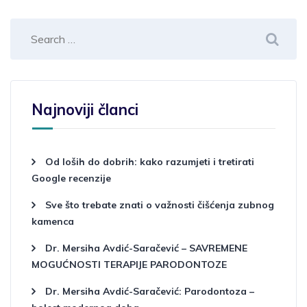
Najnoviji članci
Od loših do dobrih: kako razumjeti i tretirati
Google recenzije
Sve što trebate znati o važnosti čišćenja zubnog
kamenca
Dr. Mersiha Avdić-Saračević – SAVREMENE
MOGUĆNOSTI TERAPIJE PARODONTOZE
Dr. Mersiha Avdić-Saračević: Parodontoza –