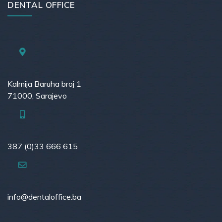
DENTAL OFFICE
Kalmija Baruha broj 1
71000, Sarajevo
387 (0)33 666 615
info@dentaloffice.ba