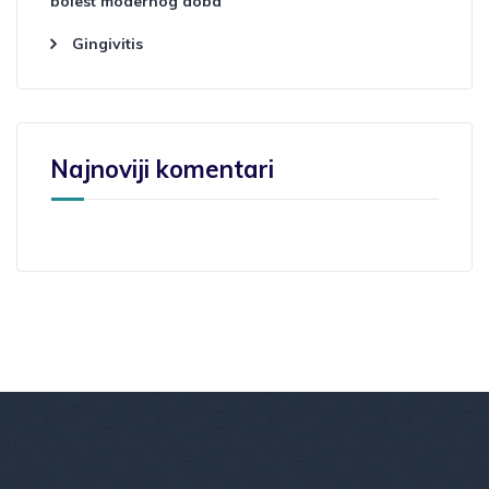
bolest modernog doba
Gingivitis
Najnoviji komentari