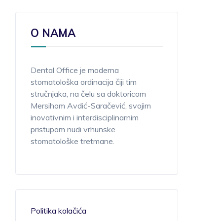
O NAMA
Dental Office je moderna
stomatološka ordinacija čiji tim
stručnjaka, na čelu sa doktoricom
Mersihom Avdić-Saračević, svojim
inovativnim i
interdisciplinarnim
pristupom nudi vrhunske
stomatološke tretmane.
Politika kolačića