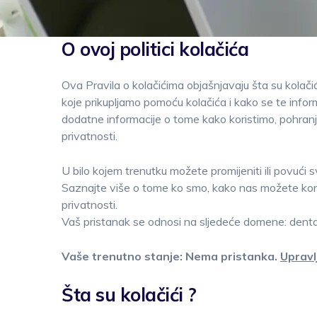
O ovoj politici kolačića
Ova Pravila o kolačićima objašnjavaju šta su kolačići 
koje prikupljamo pomoću kolačića i kako se te inform
dodatne informacije o tome kako koristimo, pohranj
privatnosti.
U bilo kojem trenutku možete promijeniti ili povući 
Saznajte više o tome ko smo, kako nas možete konta
privatnosti.
Vaš pristanak se odnosi na sljedeće domene: denta
Vaše trenutno stanje: Nema pristanka.
Upravl
Šta su kolačići ?