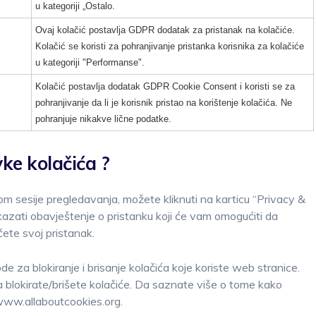
u kategoriji „Ostalo.
Ovaj kolačić postavlja GDPR dodatak za pristanak na kolačiće.
Kolačić se koristi za pohranjivanje pristanka korisnika za kolačiće
u kategoriji "Performanse".
Kolačić postavlja dodatak GDPR Cookie Consent i koristi se za
pohranjivanje da li je korisnik pristao na korištenje kolačića. Ne
pohranjuje nikakve lične podatke.
ke kolačića ?
om sesije pregledavanja, možete kliknuti na karticu “Privacy &
azati obavještenje o pristanku koji će vam omogućiti da
čete svoj pristanak.
ode za blokiranje i brisanje kolačića koje koriste web stranice.
 blokirate/brišete kolačiće. Da saznate više o tome kako
g, www.allaboutcookies.org.