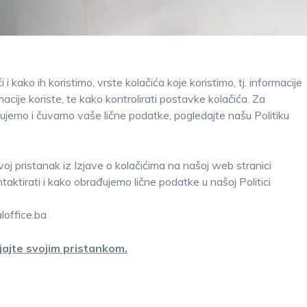
i kako ih koristimo, vrste kolačića koje koristimo, tj. informacije
acije koriste, te kako kontrolirati postavke kolačića. Za
ujemo i čuvamo vaše lične podatke, pogledajte našu Politiku
svoj pristanak iz Izjave o kolačićima na našoj web stranici
ktirati i kako obrađujemo lične podatke u našoj Politici
loffice.ba
jajte svojim pristankom.