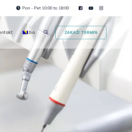
Pon - Pet 10:00 to 18:00
ontakt
ba
ZAKAŽI TERMIN