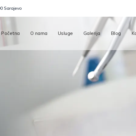
00 Sarajevo
Početna
O nama
Usluge
Galerija
Blog
K