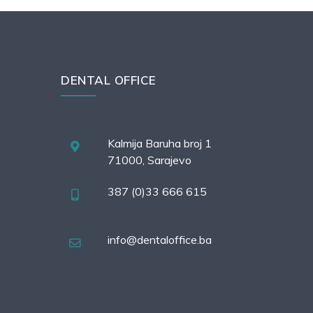
DENTAL OFFICE
Kalmija Baruha broj 1
71000, Sarajevo
387 (0)33 666 615
info@dentaloffice.ba