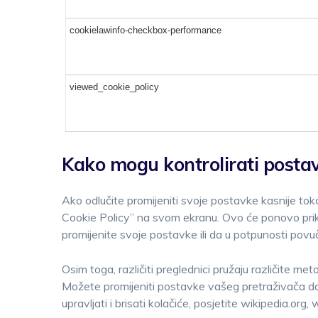
cookielawinfo-checkbox-performance
viewed_cookie_policy
Kako mogu kontrolirati postav
Ako odlučite promijeniti svoje postavke kasnije tok
Cookie Policy” na svom ekranu. Ovo će ponovo prik
promijenite svoje postavke ili da u potpunosti povu
Osim toga, različiti preglednici pružaju različite met
Možete promijeniti postavke vašeg pretraživača da
upravljati i brisati kolačiće, posjetite wikipedia.or