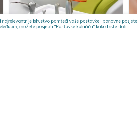
i najrelevantnije iskustvo pamteći vaše postavke i ponovne posjete
. Međutim, možete posjetiti "Postavke kolačića" kako biste dali