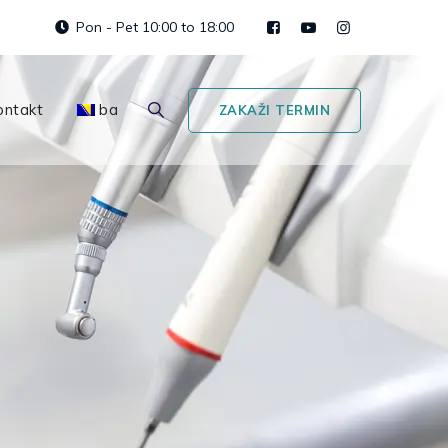
Pon - Pet 10:00 to 18:00
ontakt
ba
ZAKAŽI TERMIN