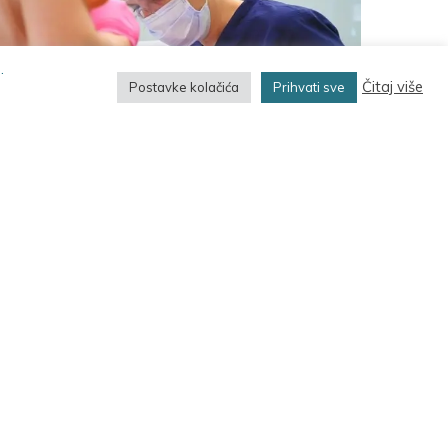
.
Čitaj više
Postavke kolačića
Prihvati sve