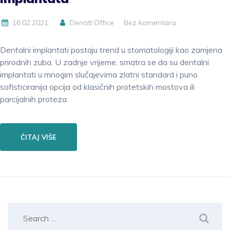
16.02.2021
Denatl Office
Bez komentara
Dentalni implantati postaju trend u stomatologiji kao zamjena
prirodnih zuba. U zadnje vrijeme, smatra se da su dentalni
implantati u mnogim slučajevima zlatni standard i puno
sofisticiranija opcija od klasičnih protetskih mostova ili
parcijalnih proteza.
ČITAJ VIŠE