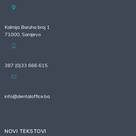
Kalmija Baruha broj 1
71000, Sarajevo
387 (0)33 666 615
info@dentaloffice.ba
NOVI TEKSTOVI