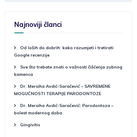
Najnoviji članci
Od loših do dobrih: kako razumjeti i tretirati
Google recenzije
Sve što trebate znati o važnosti čišćenja zubnog
kamenca
Dr. Mersiha Avdić-Saračević – SAVREMENE
MOGUĆNOSTI TERAPIJE PARODONTOZE
Dr. Mersiha Avdić-Saračević: Parodontoza –
bolest modernog doba
Gingivitis