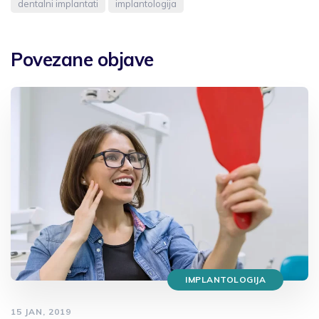
dentalni implantati
implantologija
Povezane objave
IMPLANTOLOGIJA
15 JAN, 2019