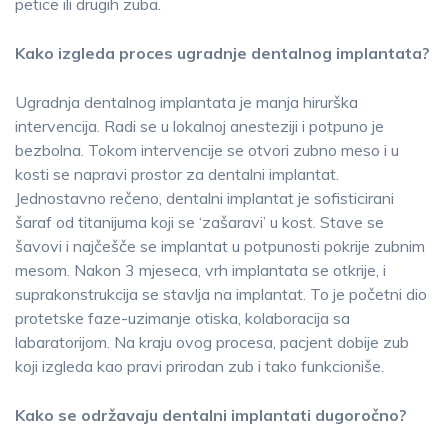
petice ili drugih zuba.
Kako izgleda proces ugradnje dentalnog implantata?
Ugradnja dentalnog implantata je manja hirurška
intervencija. Radi se u lokalnoj anesteziji i potpuno je
bezbolna. Tokom intervencije se otvori zubno meso i u
kosti se napravi prostor za dentalni implantat.
Jednostavno rečeno, dentalni implantat je sofisticirani
šaraf od titanijuma koji se ‘zašaravi’ u kost. Stave se
šavovi i najčešče se implantat u potpunosti pokrije zubnim
mesom. Nakon 3 mjeseca, vrh implantata se otkrije, i
suprakonstrukcija se stavlja na implantat. To je početni dio
protetske faze-uzimanje otiska, kolaboracija sa
labaratorijom. Na kraju ovog procesa, pacjent dobije zub
koji izgleda kao pravi prirodan zub i tako funkcioniše.
Kako se održavaju dentalni implantati dugoročno?