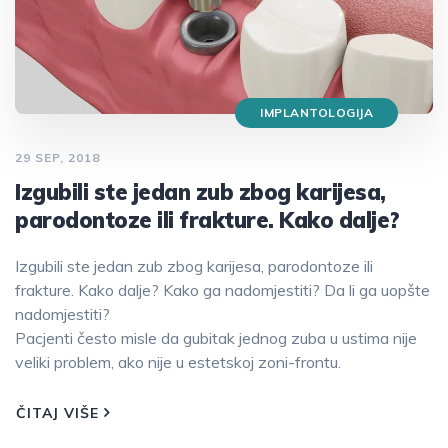
IMPLANTOLOGIJA
29 SEP, 2018
Izgubili ste jedan zub zbog karijesa,
parodontoze ili frakture. Kako dalje?
Izgubili ste jedan zub zbog karijesa, parodontoze ili
frakture. Kako dalje? Kako ga nadomjestiti? Da li ga uopšte
nadomjestiti?
Pacjenti često misle da gubitak jednog zuba u ustima nije
veliki problem, ako nije u estetskoj zoni-frontu.
ČITAJ VIŠE