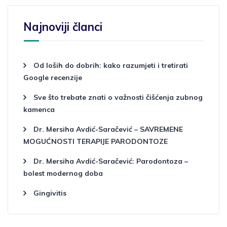
Najnoviji članci
Od loših do dobrih: kako razumjeti i tretirati
Google recenzije
Sve što trebate znati o važnosti čišćenja zubnog
kamenca
Dr. Mersiha Avdić-Saračević – SAVREMENE
MOGUĆNOSTI TERAPIJE PARODONTOZE
Dr. Mersiha Avdić-Saračević: Parodontoza –
bolest modernog doba
Gingivitis