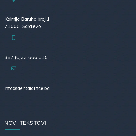
Kalmija Baruha broj 1
71000, Sarajevo
387 (0)33 666 615
info@dentaloffice.ba
NOVI TEKSTOVI