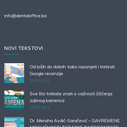
info@dentaloffice.ba
NOVI TEKSTOVI
Od loših do dobrih: kako razumjeti i tretirati
Google recenzije
04.10.2023
Sve što trebate znati o važnosti čišćenja
zubnog kamenca
25.09.2022
Dr. Mersiha Avdić-Saračević – SAVREMENE