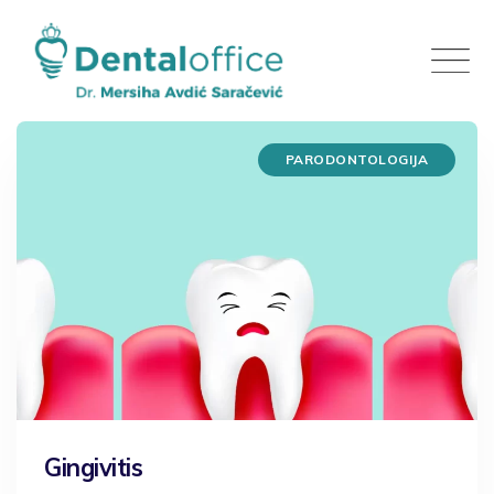
Skip
to
content
PARODONTOLOGIJA
Gingivitis