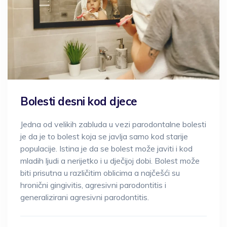
Bolesti desni kod djece
Jedna od velikih zabluda u vezi parodontalne bolesti
je da je to bolest koja se javlja samo kod starije
populacije. Istina je da se bolest može javiti i kod
mladih ljudi a nerijetko i u dječijoj dobi. Bolest može
biti prisutna u različitim oblicima a najčešći su
hronični gingivitis, agresivni parodontitis i
generalizirani agresivni parodontitis.