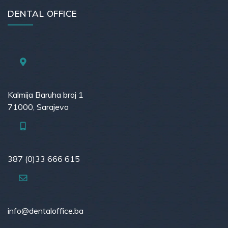
DENTAL OFFICE
Kalmija Baruha broj 1
71000, Sarajevo
387 (0)33 666 615
info@dentaloffice.ba