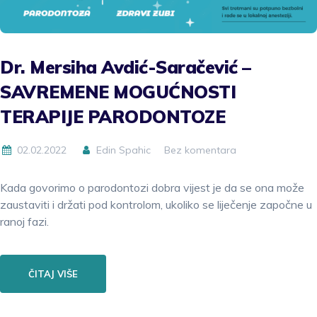
Dr. Mersiha Avdić-Saračević –
SAVREMENE MOGUĆNOSTI
TERAPIJE PARODONTOZE
02.02.2022
Edin Spahic
Bez komentara
Kada govorimo o parodontozi dobra vijest je da se ona može
zaustaviti i držati pod kontrolom, ukoliko se liječenje započne u
ranoj fazi.
ČITAJ VIŠE