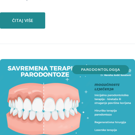
ČITAJ VIŠE
PARODONTOLOGIJA