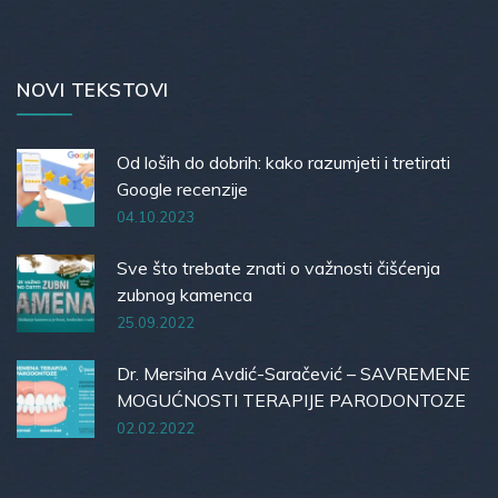
NOVI TEKSTOVI
Od loših do dobrih: kako razumjeti i tretirati
Google recenzije
04.10.2023
Sve što trebate znati o važnosti čišćenja
zubnog kamenca
25.09.2022
Dr. Mersiha Avdić-Saračević – SAVREMENE
MOGUĆNOSTI TERAPIJE PARODONTOZE
02.02.2022