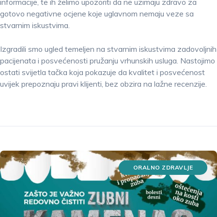
informacije, te ih želimo upozoriti da ne uzimaju zdravo za
gotovo negativne ocjene koje uglavnom nemaju veze sa
stvarnim iskustvima.
Izgradili smo ugled temeljen na stvarnim iskustvima zadovoljnih
pacijenata i posvećenosti pružanju vrhunskih usluga. Nastojimo
ostati svijetla tačka koja pokazuje da kvalitet i posvećenost
uvijek prepoznaju pravi klijenti, bez obzira na lažne recenzije.
ORALNO ZDRAVLJE