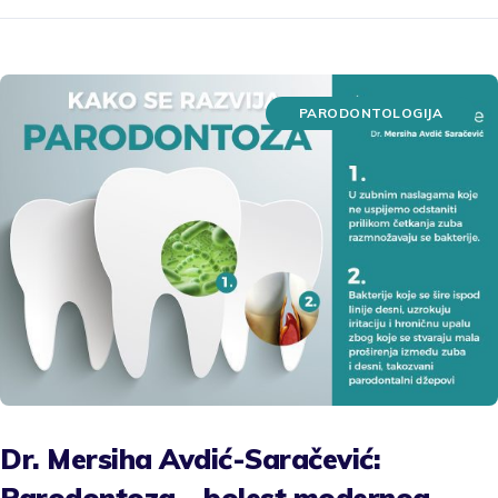
PARODONTOLOGIJA
Dr. Mersiha Avdić-Saračević:
Parodontoza – bolest modernog