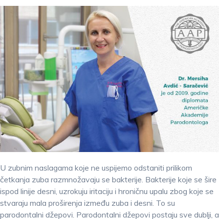
U zubnim naslagama koje ne uspijemo odstaniti prilikom
četkanja zuba razmnožavaju se bakterije. Bakterije koje se šire
ispod linije desni, uzrokuju iritaciju i hroničnu upalu zbog koje se
stvaraju mala proširenja između zuba i desni. To su
parodontalni džepovi. Parodontalni džepovi postaju sve dublji, a