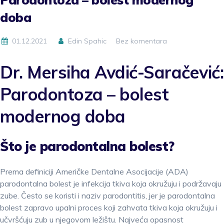
doba
01.12.2021
Edin Spahic
Bez komentara
Dr. Mersiha Avdić-Saračević:
Parodontoza – bolest
modernog doba
Što je parodontalna bolest?
Prema definiciji Američke Dentalne Asocijacije (ADA)
parodontalna bolest je infekcija tkiva koja okružuju i podržavaju
zube. Često se koristi i naziv parodontitis, jer je parodontalna
bolest zapravo upalni proces koji zahvata tkiva koja okružuju i
učvršćuju zub u njegovom ležištu. Najveća opasnost