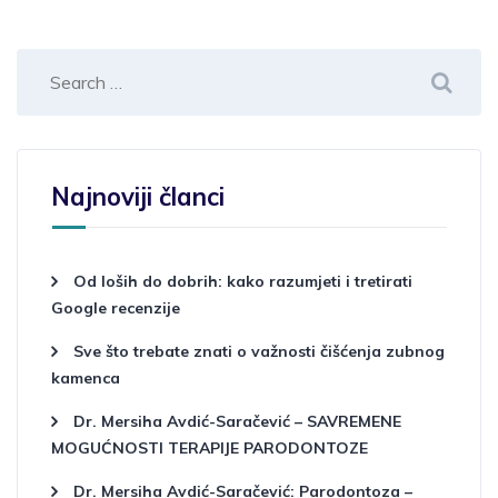
Najnoviji članci
Od loših do dobrih: kako razumjeti i tretirati
Google recenzije
Sve što trebate znati o važnosti čišćenja zubnog
kamenca
Dr. Mersiha Avdić-Saračević – SAVREMENE
MOGUĆNOSTI TERAPIJE PARODONTOZE
Dr. Mersiha Avdić-Saračević: Parodontoza –