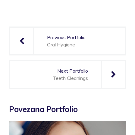
Navigacija
članaka
Previous Portfolio
Oral Hygiene
Next Portfolio
Teeth Cleanings
Povezana Portfolio