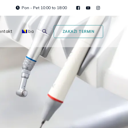
Pon - Pet 10:00 to 18:00
ontakt
ba
ZAKAŽI TERMIN