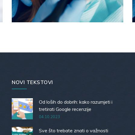
NOVI TEKSTOVI
Od loših do dobrih: kako razumjeti i
tretirati Google recenzije
04.10.2023
Sve što trebate znati o važnosti