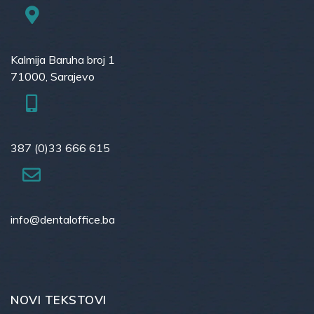
Kalmija Baruha broj 1
71000, Sarajevo
387 (0)33 666 615
info@dentaloffice.ba
NOVI TEKSTOVI