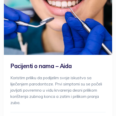
Pacijenti o nama – Aida
Koristim priliku da podijelim svoje iskustvo sa
liječenjem parodontoze. Prvi simptomi su se počeli
javljati povremno u vidu krvarenja desni prilikom
korištenja zubnog konca a zatim i prilikom pranja
zuba.