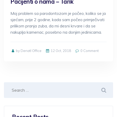
Pacijenti o nama – Tarik
Moj problem sa parodontozom je počeo, koliko se ja
sjećam, prije 2 godine, kada sam počeo primječivati
prilikom pranja zuba, da mi desni krvare i da se
nakuplja kamenac, posebno na donjim jedinicama.
by Denatl Office
12 Oct, 2018
0
Comment