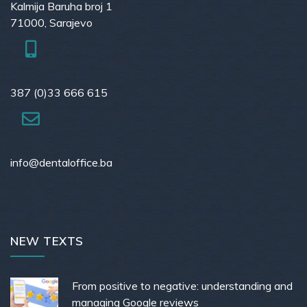
Kalmija Baruha broj 1
71000, Sarajevo
387 (0)33 666 615
info@dentaloffice.ba
NEW TEXTS
From positive to negative: understanding and
managing Google reviews