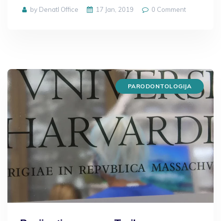
by Denatl Office
17 Jan, 2019
0
Comment
PARODONTOLOGIJA