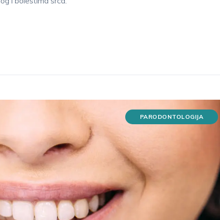
g i bolestima srca.
PARODONTOLOGIJA