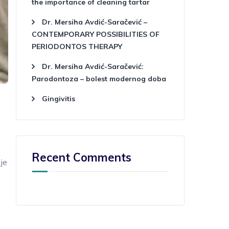
the importance of cleaning tartar
Dr. Mersiha Avdić-Saračević –
CONTEMPORARY POSSIBILITIES OF
PERIODONTOS THERAPY
Dr. Mersiha Avdić-Saračević:
Parodontoza – bolest modernog doba
Gingivitis
Recent Comments
 je