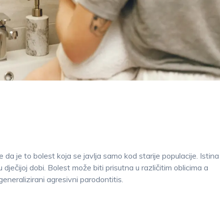
da je to bolest koja se javlja samo kod starije populacije. Istina
u dječijoj dobi. Bolest može biti prisutna u različitim oblicima a
 generalizirani agresivni parodontitis.