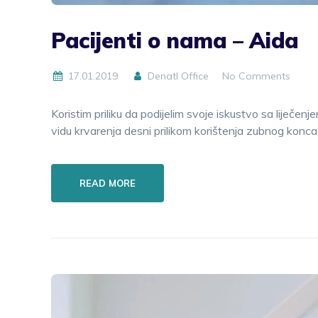
Pacijenti o nama – Aida
17.01.2019
Denatl Office
No Comments
Koristim priliku da podijelim svoje iskustvo sa liječe
vidu krvarenja desni prilikom korištenja zubnog konca 
READ MORE