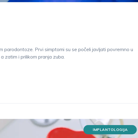
njem parodontoze. Prvi simptomi su se počeli javljati povremno u
a zatim i prilikom pranja zuba.
IMPLANTOLOGIJA