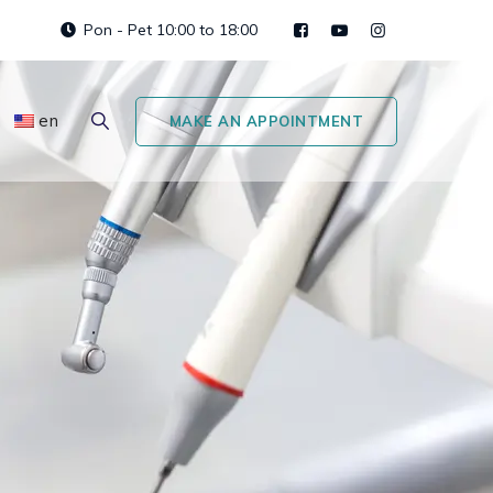
Pon - Pet 10:00 to 18:00
en
MAKE AN APPOINTMENT