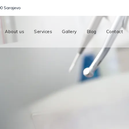
00 Sarajevo
About us
Services
Gallery
Blog
Contact