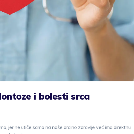
ntoze i bolesti srca
o, jer ne utiče samo na naše oralno zdravlje već ima direktnu