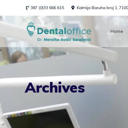
Skip
387 (0)33 666 615
Kalmija Baruha broj 1, 710
to
content
Home
Archives