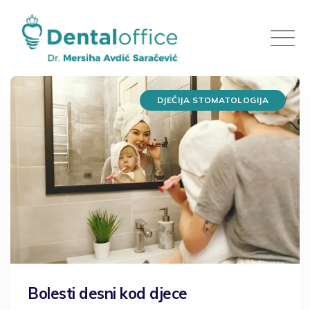
Skip
to
content
DJEČIJA STOMATOLOGIJA
Bolesti desni kod djece