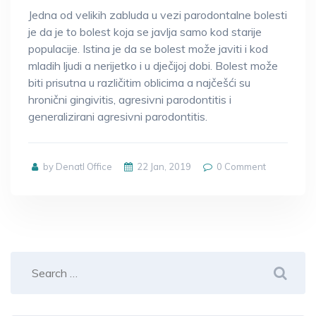
Jedna od velikih zabluda u vezi parodontalne bolesti
je da je to bolest koja se javlja samo kod starije
populacije. Istina je da se bolest može javiti i kod
mladih ljudi a nerijetko i u dječijoj dobi. Bolest može
biti prisutna u različitim oblicima a najčešći su
hronični gingivitis, agresivni parodontitis i
generalizirani agresivni parodontitis.
by Denatl Office
22 Jan, 2019
0
Comment