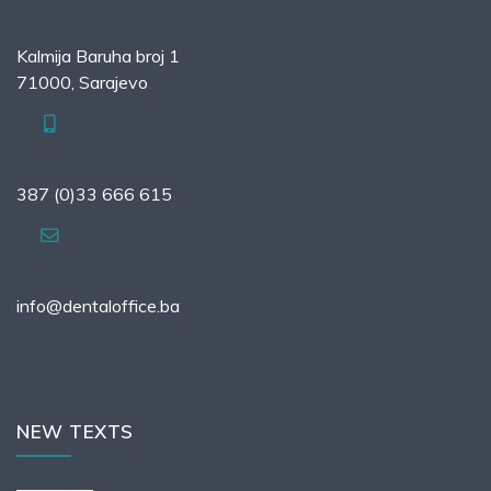
Kalmija Baruha broj 1
71000, Sarajevo
387 (0)33 666 615
info@dentaloffice.ba
NEW TEXTS